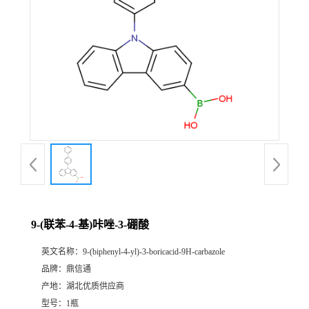
9-(联苯-4-基)咔唑-3-硼酸
英文名称：
9-(biphenyl-4-yl)-3-boricacid-9H-carbazole
品牌：
鼎信通
产地：
湖北优质供应商
型号：
1瓶