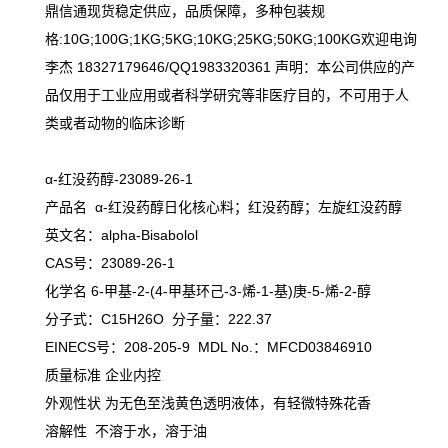
鼎信通现货稳定供应，品质保障，多种包装规
格:10G;100G;1KG;5KG;10KG;25KG;50KG;100KG欢迎电询
李杰 18327179646/QQ1983320361 声明：本公司供应的产
品仅用于工业应用或者科学研究等非医疗目的，不可用于人
类或者动物的临床诊断
α-红没药醇-23089-26-1
产品名 α-红没药醇日化核心料；红没药醇；左旋红没药醇
英文名：alpha-Bisabolol
CAS号：23089-26-1
化学名 6-甲基-2-(4-甲基环己-3-烯-1-基)庚-5-烯-2-醇
分子式：C15H26O 分子量：222.37
EINECS号：208-205-9 MDL No.：MFCD03846910
质量标准 企业内控
外观性状 为无色至浅黄色透明液体，有轻微特殊花香
溶解性 不溶于水，溶于油