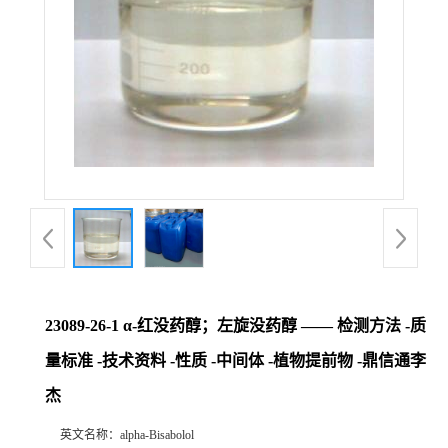
23089-26-1 α-红没药醇；左旋没药醇 —— 检测方法 -质
量标准 -技术资料 -性质 -中间体 -植物提前物 -鼎信通李
杰
英文名称：
alpha-Bisabolol