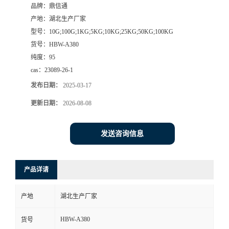
品牌：
鼎信通
产地：
湖北生产厂家
型号：
10G;100G;1KG;5KG;10KG;25KG;50KG;100KG
货号：
HBW-A380
纯度：
95
cas：
23089-26-1
发布日期：
2025-03-17
更新日期：
2026-08-08
发送咨询信息
产品详请
产地
湖北生产厂家
HBW-A380
货号