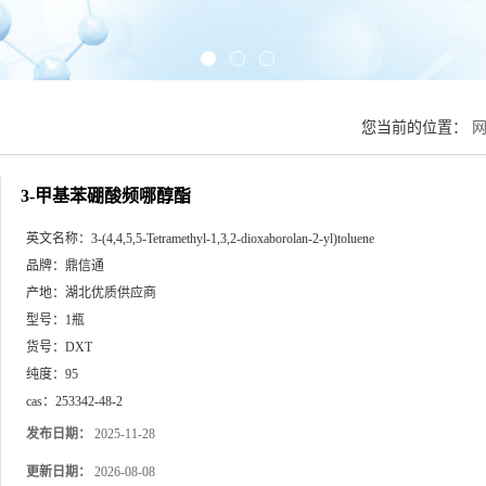
您当前的位置：
3-甲基苯硼酸频哪醇酯
英文名称：
3-(4,4,5,5-Tetramethyl-1,3,2-dioxaborolan-2-yl)toluene
品牌：
鼎信通
产地：
湖北优质供应商
型号：
1瓶
货号：
DXT
纯度：
95
cas：
253342-48-2
发布日期：
2025-11-28
更新日期：
2026-08-08