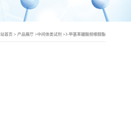
网站首页
>
产品展厅
>
中间体类试剂
>
3-甲基苯硼酸频哪醇酯