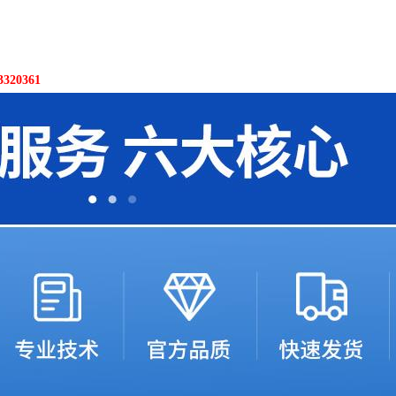
20361