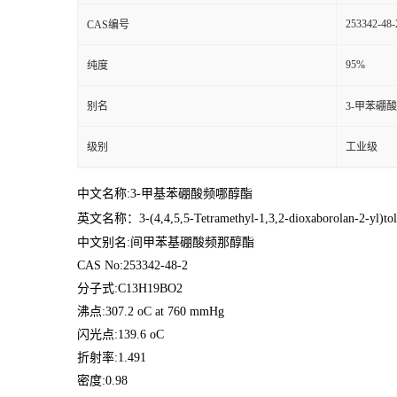
253342-48-
CAS编号
95%
纯度
别名
3-甲苯硼
级别
工业级
中文名称:3-甲基苯硼酸频哪醇酯
英文名称：
3-(4,4,5,5-Tetramethyl-1,3,2-dioxaborolan-2-yl)to
中文别名:间甲苯基硼酸频那醇酯
CAS No:253342-48-2
分子式:C13H19BO2
沸点:307.2 oC at 760 mmHg
闪光点:139.6 oC
折射率:1.491
密度:0.98