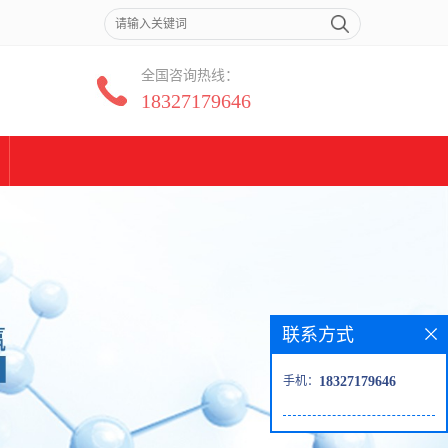
全国咨询热线：
18327179646
联系方式
手机：
18327179646