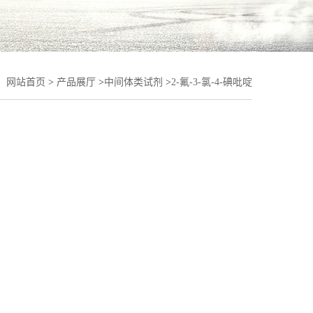
：
网站首页
>
产品展厅
>
中间体类试剂
>
2-氟-3-氯-4-碘吡啶