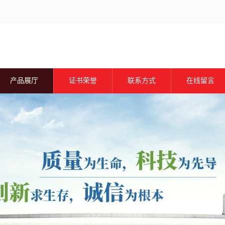
产品展厅
证书荣誉
联系方式
在线留言