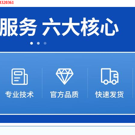
20361