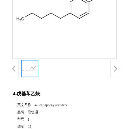
4-戊基苯乙炔
英文名称：
4-Pentylphenylacetylene
品牌：
鼎信通
型号：
1
纯度：
95