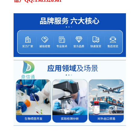
信）QQ:1983320361