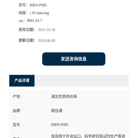
货号：
HBW-P085
纯度：
≥10 units/mg
cas：
9001-42-7
发布日期：
2025-10-10
更新日期：
2026-08-08
发送咨询信息
产品详请
产地
湖北优质供应商
品牌
鼎信通
HBW-P085
货号
现货用于外贸出口、科学研究和试剂生产等领