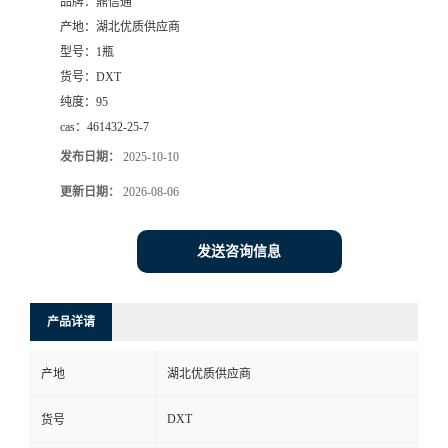
品牌：
鼎信通
产地：
湖北优质供应商
型号：
1瓶
货号：
DXT
纯度：
95
cas：
461432-25-7
发布日期：
2025-10-10
更新日期：
2026-08-06
发送咨询信息
产品详请
产地
湖北优质供应商
DXT
货号