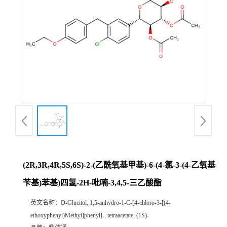
(2R,3R,4R,5S,6S)-2-(乙酰氧基甲基)-6-(4-氯-3-(4-乙氧基
苄基)苯基)四氢-2H-吡喃-3,4,5-三乙酸酯
英文名称：
D-Glucitol, 1,5-anhydro-1-C-[4-chloro-3-[(4-
ethoxyphenyl)Methyl]phenyl]-, tetraacetate, (1S)-