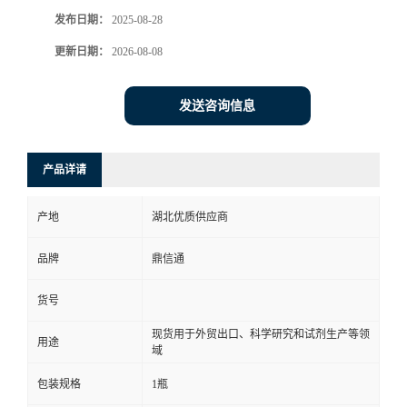
发布日期：
2025-08-28
更新日期：
2026-08-08
发送咨询信息
产品详请
产地
湖北优质供应商
品牌
鼎信通
货号
现货用于外贸出口、科学研究和试剂生产等领
用途
域
包装规格
1瓶