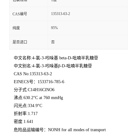
包装规格
1瓶
135313-63-2
CAS编号
95%
纯度
是否进口
否
中文名称:4-氯-3-吲哚基 beta-D-吡喃半乳糖苷
中文别名:4-氯-3-吲哚基β-D-吡喃半乳糖苷
CAS No:135313-63-2
EINECS号：1533716-785-6
分子式:C14H16ClNO6
沸点:630.2°C at 760 mmHg
闪光点:334.9°C
折射率:1.717
密度:1.641
危险品运输编号：NONH for all modes of transport