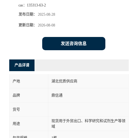
cas：
135313-63-2
发布日期：
2025-08-28
更新日期：
2026-08-08
发送咨询信息
产品详请
产地
湖北优质供应商
品牌
鼎信通
货号
现货用于外贸出口、科学研究和试剂生产等领
用途
域