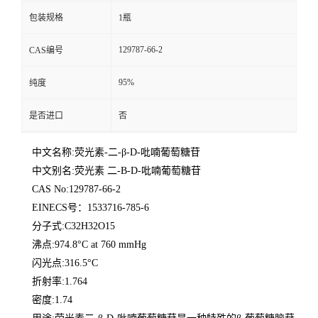
包装规格
1瓶
129787-66-2
CAS编号
95%
纯度
是否进口
否
中文名称:荧光素-二-β-D-吡喃葡萄糖苷
中文别名:荧光素 二-Β-D-吡喃葡萄糖苷
CAS No:129787-66-2
EINECS号：1533716-785-6
分子式:C32H32O15
沸点:974.8°C at 760 mmHg
闪光点:316.5°C
折射率:1.764
密度:1.74