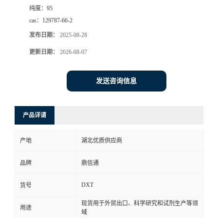
纯度：
95
cas：
129787-66-2
发布日期：
2025-08-28
更新日期：
2026-08-07
发送咨询信息
产品详请
产地
湖北优质供应商
品牌
鼎信通
DXT
货号
现货用于外贸出口、科学研究和试剂生产等领
用途
域