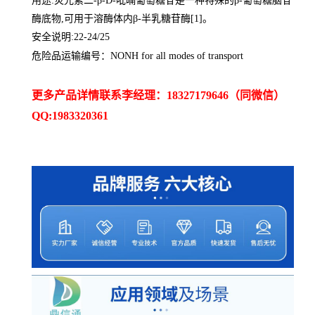
用途:荧光素二-β-D-吡喃葡萄糖苷是一种特殊的β-葡萄糖脑苷
酶底物,可用于溶酶体内β-半乳糖苷酶[1]。
安全说明:22-24/25
危险品运输编号：NONH for all modes of transport
更多产品详情联系李经理：18327179646（同微信）
QQ:1983320361