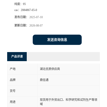
纯度：
95
cas：
2084867-65-0
发布日期：
2025-07-10
更新日期：
2026-08-07
发送咨询信息
产品详请
产地
湖北优质供应商
品牌
鼎信通
货号
现货用于外贸出口、科学研究和试剂生产等领
用途
域