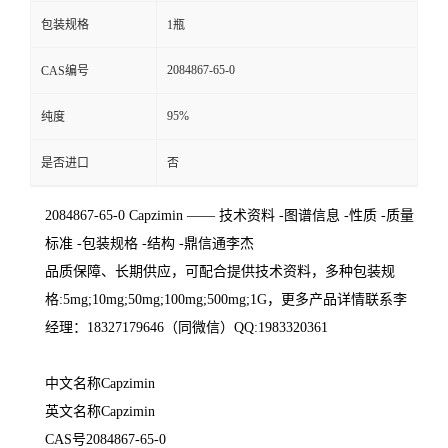
包装规格
1瓶
2084867-65-0
CAS编号
95%
纯度
是否进口
否
2084867-65-0
Capzimin
—— 技术资料 -图谱信息 -性质 -质量
标准 -包装规格 -结构 -鼎信通李杰
品质保障、长期供应，可配合提供技术资料，多种包装规
格:5mg;10mg;50mg;100mg;500mg;1G，更多产品详情联系李
经理：18327179646（同微信）QQ:1983320361
中文名称Capzimin
英文名称Capzimin
CAS号2084867-65-0