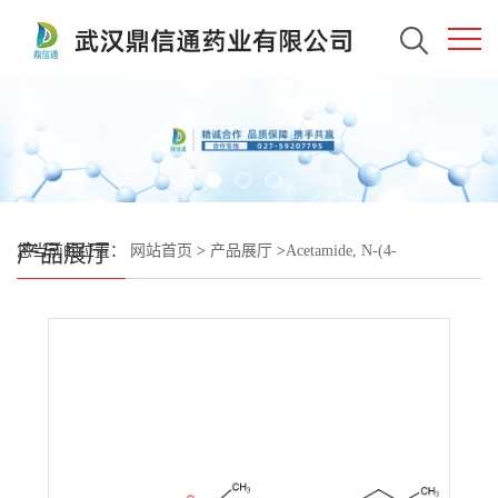
产品展厅
您当前的位置：
网站首页
>
产品展厅
>
Acetamide, N-(4-
methylcyclohexyl)-2-[[[5-methyl-2-(4-methylphenyl)-4-
oxazolyl]methyl]thio]-