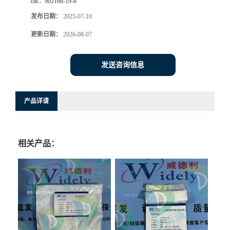
cas：
902168-19-8
发布日期：
2025-07-10
更新日期：
2026-08-07
发送咨询信息
产品详请
相关产品：