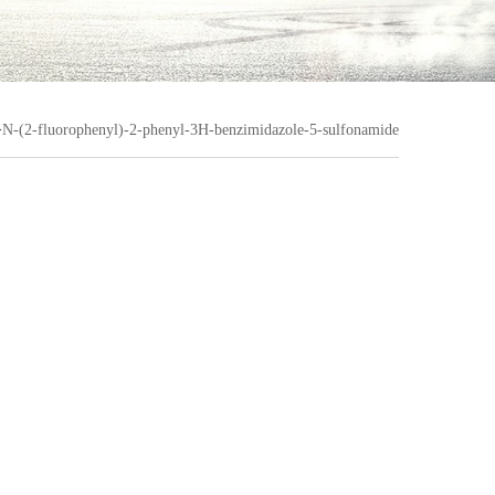
>
N-(2-fluorophenyl)-2-phenyl-3H-benzimidazole-5-sulfonamide