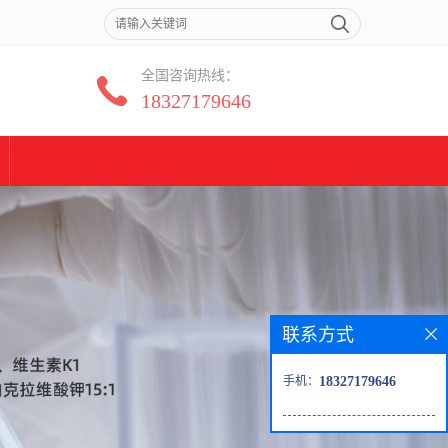
全国咨询热线：
18327179646
联系方式
手机：
18327179646