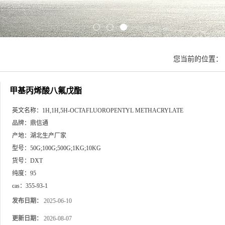
您当前的位置：
甲基丙烯酸八氟戊酯
英文名称：
1H,1H,5H-OCTAFLUOROPENTYL METHACRYLATE
品牌：
鼎信通
产地：
湖北生产厂家
型号：
50G;100G;500G;1KG;10KG
货号：
DXT
纯度：
95
cas：
355-93-1
发布日期：
2025-06-10
更新日期：
2026-08-07