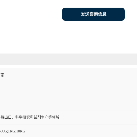
发送咨询信息
厂家
外贸出口、科学研究和试剂生产等领域
500G;1KG;10KG