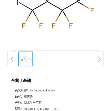
全氟丁基碘
英文名称：
Perfluorobutyl iodide
品牌：
鼎信通
产地：
湖北生产厂家
型号：
50G;100G;500G;1KG;10KG