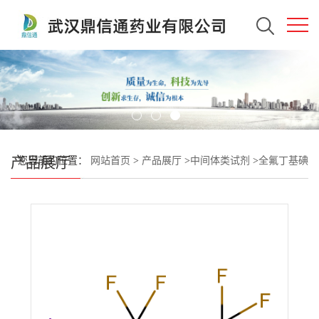
产品展厅
您当前的位置：
网站首页
>
产品展厅
>
中间体类试剂
>
全氟丁基碘