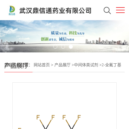
产品展厅
您当前的位置：
网站首页
>
产品展厅
>
中间体类试剂
>
2-全氟丁基
乙基碘