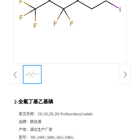
2-全氟丁基乙基碘
英文名称：
1H,1H,2H,2H-Perfluorohexyl iodide
品牌：
鼎信通
产地：
湖北生产厂家
型号：
50G;100G;500G;1KG;10KG