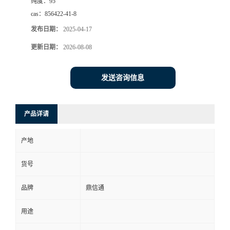
纯度：
95
cas：
856422-41-8
发布日期：
2025-04-17
更新日期：
2026-08-08
发送咨询信息
产品详请
产地
货号
品牌
鼎信通
用途