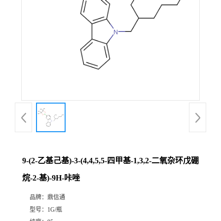
9-(2-乙基己基)-3-(4,4,5,5-四甲基-1,3,2-二氧杂环戊硼
烷-2-基)-9H-咔唑
品牌：
鼎信通
型号：
1G/瓶