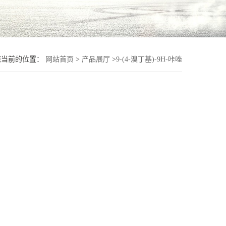
您当前的位置：
网站首页
>
产品展厅
>
9-(4-溴丁基)-9H-咔唑