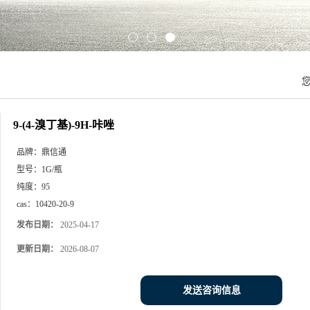
9-(4-溴丁基)-9H-咔唑
品牌：
鼎信通
型号：
1G/瓶
纯度：
95
cas：
10420-20-9
发布日期：
2025-04-17
更新日期：
2026-08-07
发送咨询信息