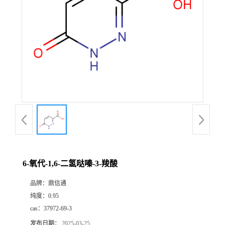
6-氧代-1,6-二氢哒嗪-3-羧酸
品牌：
鼎信通
纯度：
0.95
cas：
37972-69-3
发布日期：
2025-03-25