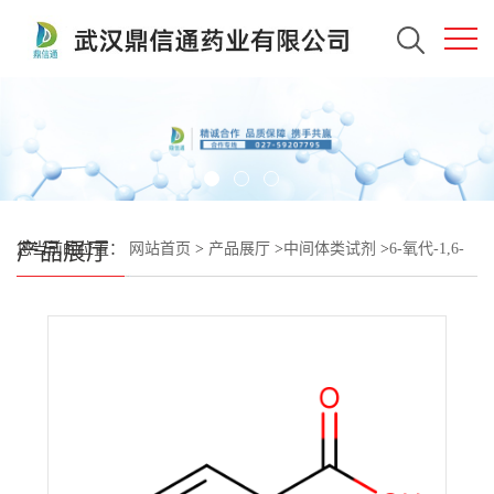
产品展厅
您当前的位置：
网站首页
>
产品展厅
>
中间体类试剂
>
6-氧代-1,6-
二氢哒嗪-3-羧酸