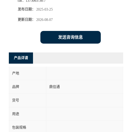
cas：
1375065-56-7
发布日期：
2025-03-25
更新日期：
2026-08-07
发送咨询信息
产品详请
产地
品牌
鼎信通
货号
用途
包装规格