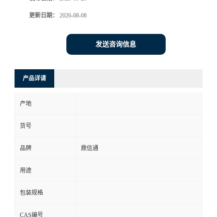
更新日期：
2026-08-08
发送咨询信息
产品详请
产地
货号
品牌
鼎信通
用途
包装规格
CAS编号