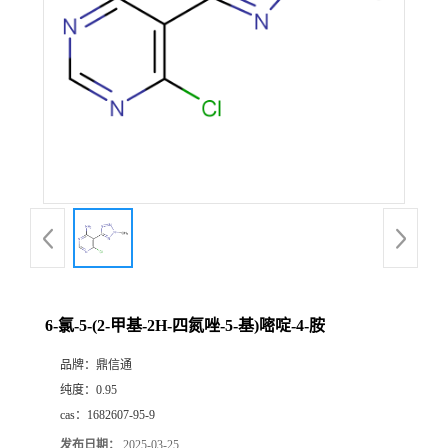
6-氯-5-(2-甲基-2H-四氮唑-5-基)嘧啶-4-胺
品牌：
鼎信通
纯度：
0.95
cas：
1682607-95-9
发布日期：
2025-03-25