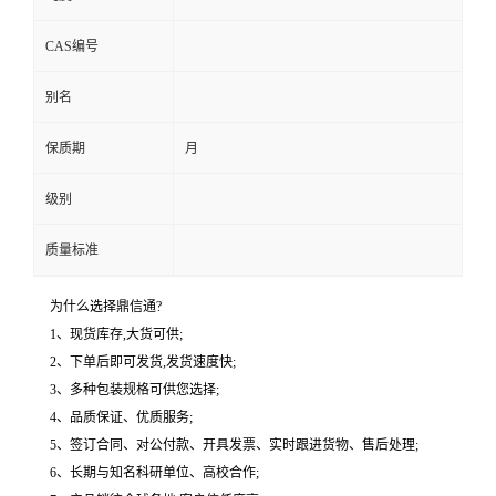
CAS编号
别名
保质期
月
级别
质量标准
为什么选择鼎信通?
1、现货库存,大货可供;
2、下单后即可发货,发货速度快;
3、多种包装规格可供您选择;
4、品质保证、优质服务;
5、签订合同、对公付款、开具发票、实时跟进货物、售后处理;
6、长期与知名科研单位、高校合作;