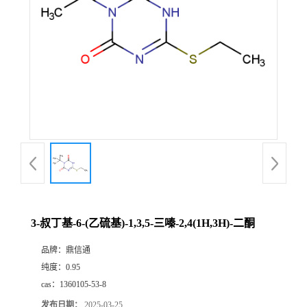
3-叔丁基-6-(乙硫基)-1,3,5-三嗪-2,4(1H,3H)-二酮
品牌：
鼎信通
纯度：
0.95
cas：
1360105-53-8
发布日期：
2025-03-25