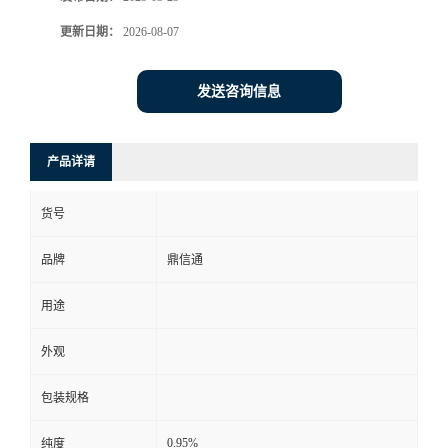
更新日期：
2026-08-07
发送咨询信息
产品详请
货号
品牌
鼎信通
用途
外观
包装规格
0.95%
纯度