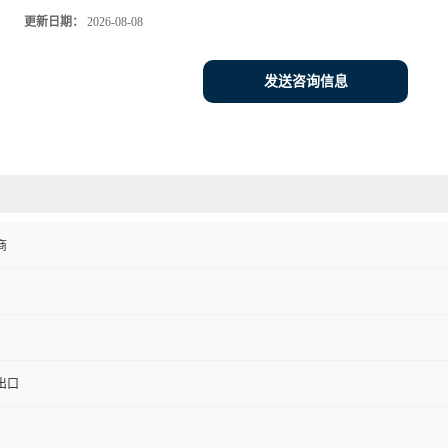
更新日期：
2026-08-08
发送咨询信息
商
出口