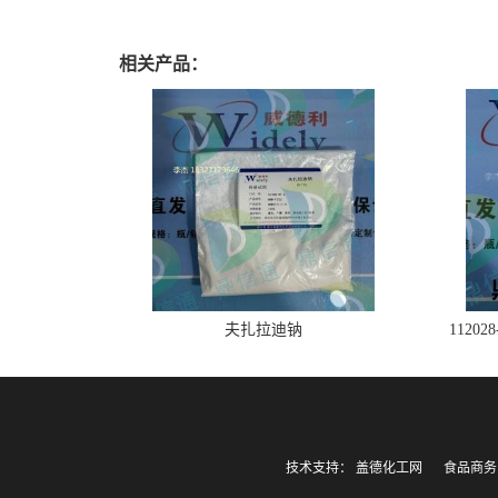
相关产品：
夫扎拉迪钠
1120
技术支持：
盖德化工网
食品商务