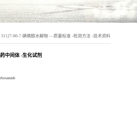
31127-80-7 碘佛醇水解物 —质量标准 -检测方法 -技术资料
-医药中间体 -生化试剂
arboxamide