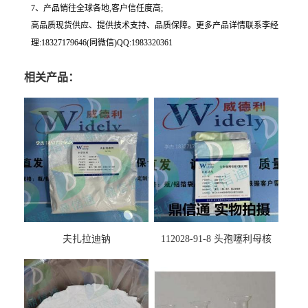
7、产品销往全球各地,客户信任度高;
高品质现货供应、提供技术支持、品质保障。更多产品详情联系李经
理:18327179646(同微信)QQ:1983320361
相关产品：
夫扎拉迪钠
112028-91-8 头孢噻利母核
（氯化物）