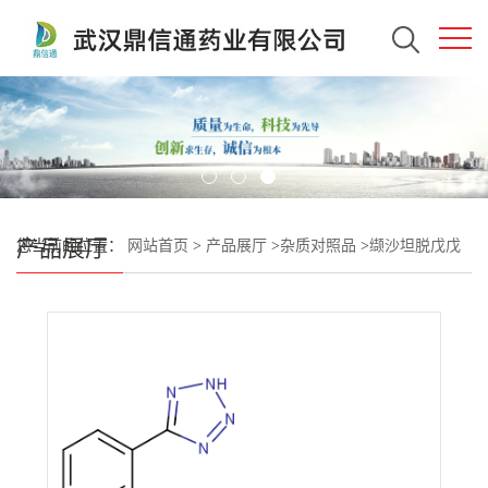
产品展厅
您当前的位置：
网站首页
>
产品展厅
>
杂质对照品
>
缬沙坦脱戊戊
烯杂质