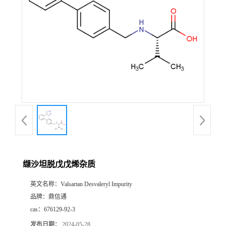
缬沙坦脱戊戊烯杂质
英文名称：
Valsartan Desvaleryl Impurity
品牌：
鼎信通
cas：
676129-92-3
发布日期：
2024-05-28