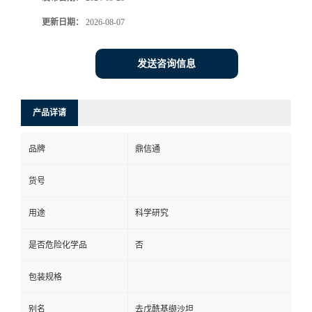
更新日期：
2026-08-07
发送咨询信息
产品详请
品牌
鼎信通
货号
用途
科学研究
是否危险化学品
否
包装规格
别名
去戊酰基缬沙坦