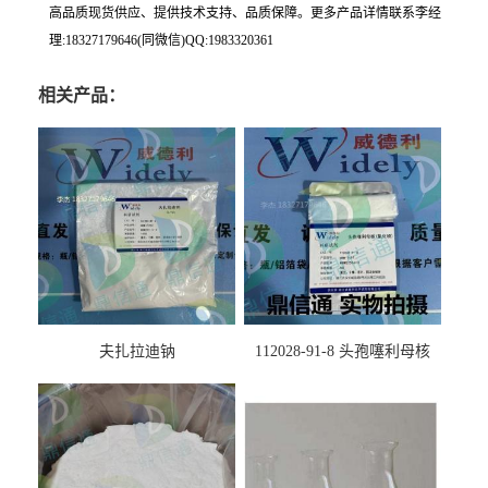
高品质现货供应、提供技术支持、品质保障。更多产品详情联系李经
理:18327179646(同微信)QQ:1983320361
相关产品：
夫扎拉迪钠
112028-91-8 头孢噻利母核
（氯化物）