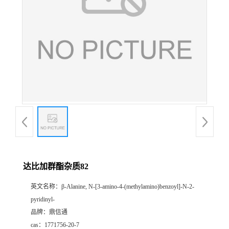
达比加群酯杂质82
英文名称：
β-Alanine, N-[3-amino-4-(methylamino)benzoyl]-N-2-
pyridinyl-
品牌：
鼎信通
cas：
1771756-20-7