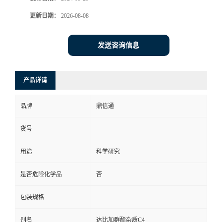
更新日期：
2026-08-08
发送咨询信息
产品详请
品牌
鼎信通
货号
用途
科学研究
是否危险化学品
否
包装规格
别名
达比加群酯杂质C4