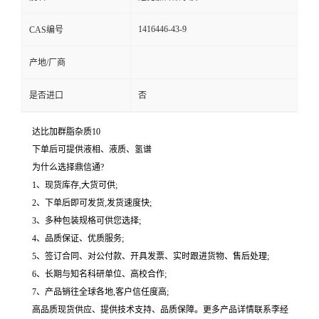
1416446-43-9
CAS编号
产地/厂商
是否进口
否
达比加群脂杂质10
下单后可提供液相、液质、氢谱
为什么选择鼎信通?
1、现货库存,大货可供;
2、下单后即可发货,发货速度快;
3、多种包装规格可供您选择;
4、品质保证、优质服务;
5、签订合同、对公付款、开具发票、实时跟进货物、售后处理;
6、长期与知名科研单位、高校合作;
7、产品销往全球各地,客户信任度高;
高品质现货供应、提供技术支持、品质保障。更多产品详情联系李经