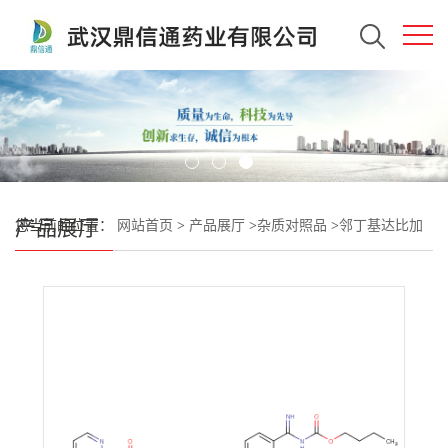
产品展厅
您当前的位置：
网站首页
>
产品展厅
>
杂质对照品
>
邻丁基达比加
群乙酯