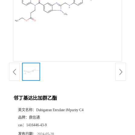
邻丁基达比加群乙酯
英文名称：
Dabigatran Etexilate iMpurity C4
品牌：
鼎信通
cas：
1416446-43-9
发布日期：
2024-05-28