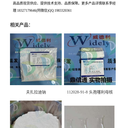
高品质现货供应、提供技术支持、品质保障。更多产品详情联系李经
理:18327179646(同微信)QQ:1983320361
相关产品：
夫扎拉迪钠
112028-91-8 头孢噻利母核
（氯化物）