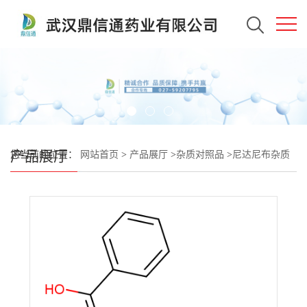
产品展厅
您当前的位置：
网站首页
>
产品展厅
>
杂质对照品
>
尼达尼布杂质
17