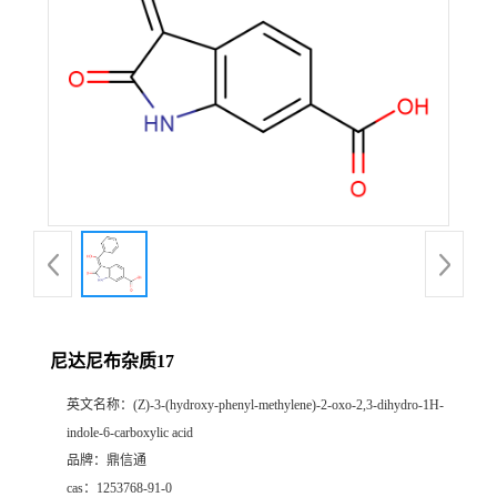
尼达尼布杂质17
英文名称：
(Z)-3-(hydroxy-phenyl-methylene)-2-oxo-2,3-dihydro-1H-
indole-6-carboxylic acid
品牌：
鼎信通
cas：
1253768-91-0