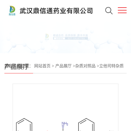
产品展厅
您当前的位置：
网站首页
>
产品展厅
>
杂质对照品
>
立他司特杂质
15