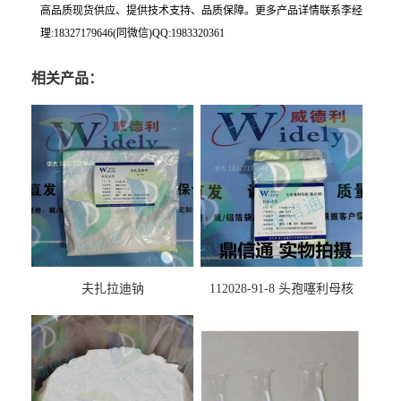
高品质现货供应、提供技术支持、品质保障。更多产品详情联系李经
理:18327179646(同微信)QQ:1983320361
相关产品：
夫扎拉迪钠
112028-91-8 头孢噻利母核
（氯化物）