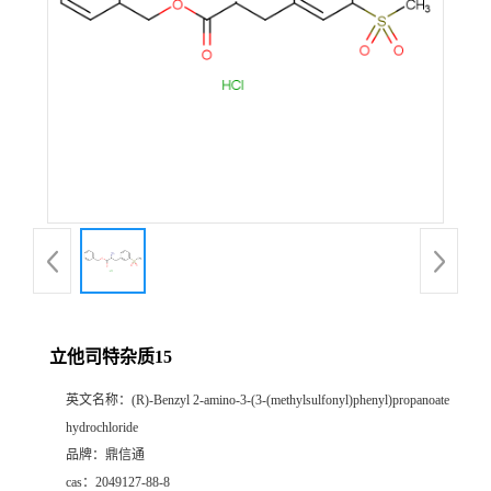
立他司特杂质15
英文名称：
(R)-Benzyl 2-amino-3-(3-(methylsulfonyl)phenyl)propanoate
hydrochloride
品牌：
鼎信通
cas：
2049127-88-8