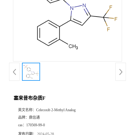
塞来昔布杂质F
英文名称：
Celecoxib 2-Methyl Analog
品牌：
鼎信通
cas：
170569-99-0
发布日期：
2024-05-28