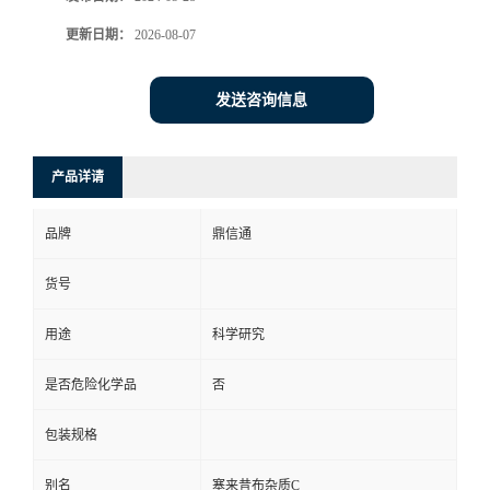
更新日期：
2026-08-07
发送咨询信息
产品详请
品牌
鼎信通
货号
用途
科学研究
是否危险化学品
否
包装规格
别名
塞来昔布杂质C