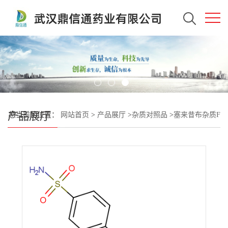
产品展厅
您当前的位置：
网站首页
>
产品展厅
>
杂质对照品
>
塞来昔布杂质F