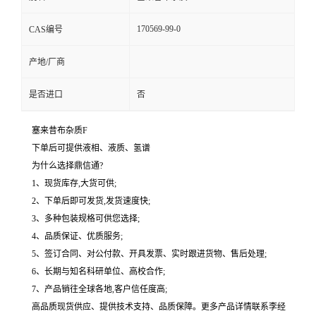
170569-99-0
CAS编号
产地/厂商
是否进口
否
塞来昔布杂质F
下单后可提供液相、液质、氢谱
为什么选择鼎信通?
1、现货库存,大货可供;
2、下单后即可发货,发货速度快;
3、多种包装规格可供您选择;
4、品质保证、优质服务;
5、签订合同、对公付款、开具发票、实时跟进货物、售后处理;
6、长期与知名科研单位、高校合作;
7、产品销往全球各地,客户信任度高;
高品质现货供应、提供技术支持、品质保障。更多产品详情联系李经