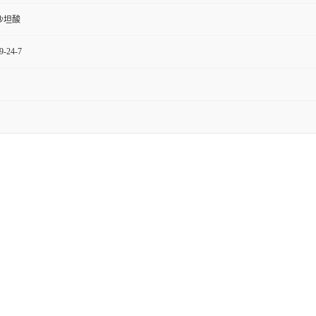
沙坦酸
9-24-7