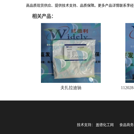
高品质现货供应、提供技术支持、品质保障。更多产品详情联系李经理:183271
相关产品：
夫扎拉迪钠
1120
技术支持：
盖德化工网
食品商务