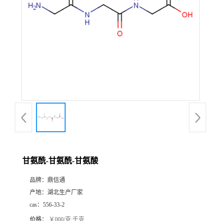
甘氨酰-甘氨酰-甘氨酸
品牌：
鼎信通
产地：
湖北生产厂家
cas：
556-33-2
价格：
￥000/克;千克