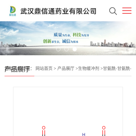
产品展厅
您当前的位置：
网站首页
>
产品展厅
>
生物缓冲剂
>
甘氨酰-甘氨酰-
甘氨酸